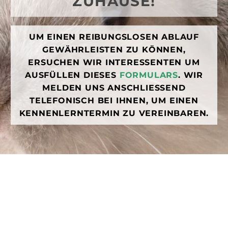
ZUHAUSE!
UM EINEN REIBUNGSLOSEN ABLAUF
GEWÄHRLEISTEN ZU KÖNNEN,
ERSUCHEN WIR INTERESSENTEN UM
AUSFÜLLEN DIESES
FORMULARS
. WIR
MELDEN UNS ANSCHLIESSEND T
ELEFONISCH BEI IHNEN, UM EINEN K
ENNENLERNTERMIN ZU VEREINBAREN.