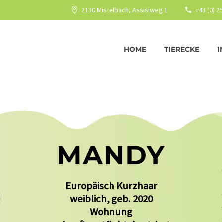
2130 Mistelbach, Assisiweg 1
+43 (0) 
HOME
TIERECKE
I
MANDY
Europäisch Kurzhaar
weiblich, geb. 2020
Wohnung