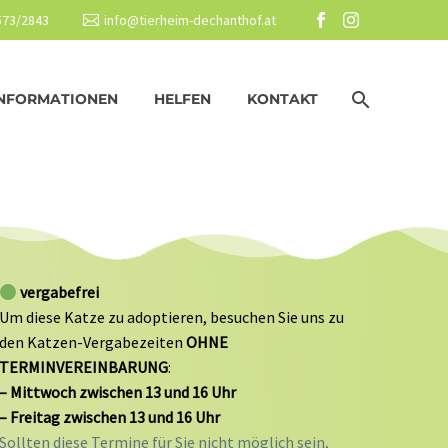
2573/2843
info@tierheim-dechanthof.at
NFORMATIONEN
HELFEN
KONTAKT
vergabefrei
Um diese Katze zu adoptieren, besuchen Sie uns zu
den Katzen-Vergabezeiten
OHNE
TERMINVEREINBARUNG
:
– Mittwoch zwischen 13 und 16 Uhr
– Freitag zwischen 13 und 16 Uhr
Sollten diese Termine für Sie nicht möglich sein,