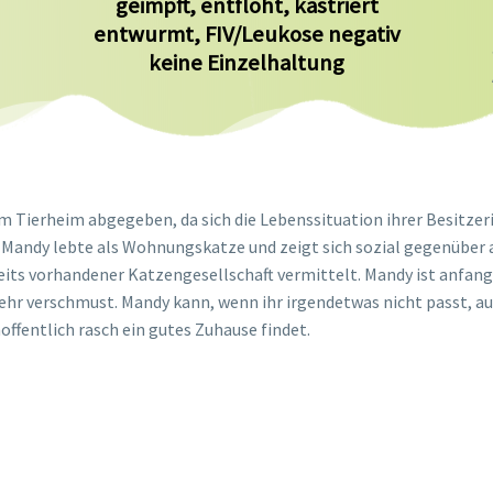
geimpft, entfloht, kastriert
entwurmt, FIV/Leukose negativ
keine Einzelhaltung
ierheim abgegeben, da sich die Lebenssituation ihrer Besitzerin 
Mandy lebte als Wohnungskatze und zeigt sich sozial gegenüber 
ts vorhandener Katzengesellschaft vermittelt. Mandy ist anfangs 
ehr verschmust. Mandy kann, wenn ihr irgendetwas nicht passt, au
fentlich rasch ein gutes Zuhause findet.