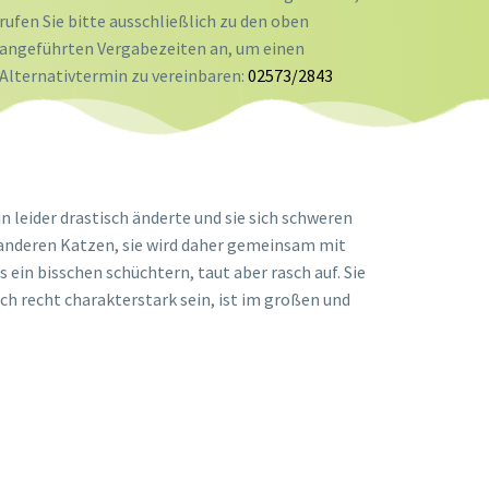
rufen Sie bitte ausschließlich zu den oben
angeführten Vergabezeiten an, um einen
Alternativtermin zu vereinbaren:
02573/2843
leider drastisch änderte und sie sich schweren
anderen Katzen, sie wird daher gemeinsam mit
ein bisschen schüchtern, taut aber rasch auf. Sie
ch recht charakterstark sein, ist im großen und