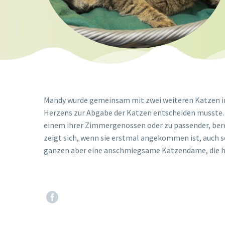
Mandy wurde gemeinsam mit zwei weiteren Katzen im T
Herzens zur Abgabe der Katzen entscheiden musste. 
einem ihrer Zimmergenossen oder zu passender, berei
zeigt sich, wenn sie erstmal angekommen ist, auch s
ganzen aber eine anschmiegsame Katzendame, die hof