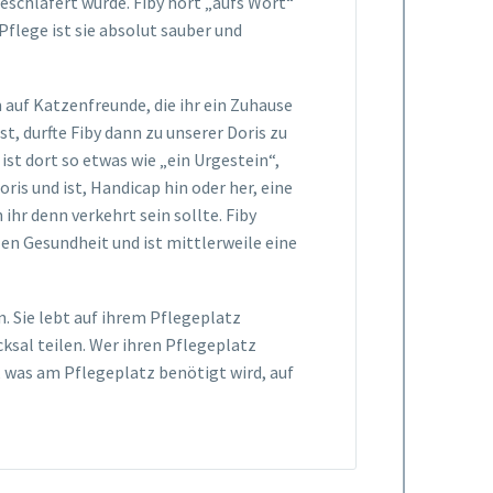
eschläfert wurde. Fiby hört „aufs Wort“
flege ist sie absolut sauber und
 auf Katzenfreunde, die ihr ein Zuhause
t, durfte Fiby dann zu unserer Doris zu
st dort so etwas wie „ein Urgestein“,
oris und ist, Handicap hin oder her, eine
ihr denn verkehrt sein sollte. Fiby
ilen Gesundheit und ist mittlerweile eine
n. Sie lebt auf ihrem Pflegeplatz
ksal teilen. Wer ihren Pflegeplatz
, was am Pflegeplatz benötigt wird, auf