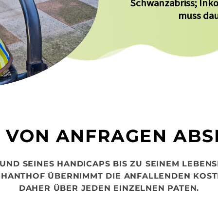
Schwanzabriss; Ink
muss dau
E VON ANFRAGEN ABS
RUND SEINES HANDICAPS BIS ZU SEINEM LEBEN
CHANTHOF ÜBERNIMMT DIE ANFALLENDEN KOSTE
DAHER ÜBER JEDEN EINZELNEN PATEN.