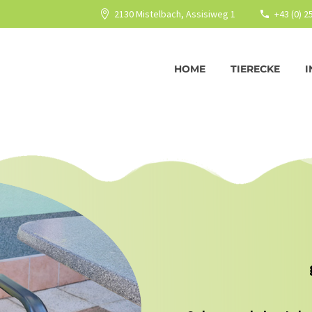
2130 Mistelbach, Assisiweg 1
+43 (0) 
HOME
TIERECKE
I