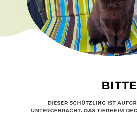
BITT
DIESER SCHÜTZLING IST AUFG
UNTERGEBRACHT.
DAS TIERHEIM DE