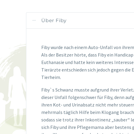
Über Fiby
Fiby wurde nach einem Auto-Unfall von ihrem 
Als der Besitzer hörte, dass Fiby ein Handicap
Euthanasie und hatte kein weiteres Interesse
Tierärzte entschieden sich jedoch gegen die 
Tierheim.
Fiby`s Schwanz musste aufgrund ihrer Verlet
dieser Unfall folgenschwer für Fiby, denn au
ihren Kot- und Urinabsatz nicht mehr steuern
mehrmals täglich Hilfe beim Klogang brauch
sodass sie trotz ihrer Inkontinenz „sauber“ l
sich Fiby und ihre Pflegemama aber bestens g